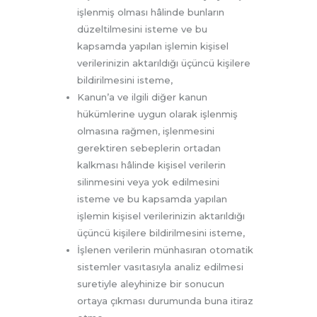
işlenmiş olması hâlinde bunların
düzeltilmesini isteme ve bu
kapsamda yapılan işlemin kişisel
verilerinizin aktarıldığı üçüncü kişilere
bildirilmesini isteme,
Kanun’a ve ilgili diğer kanun
hükümlerine uygun olarak işlenmiş
olmasına rağmen, işlenmesini
gerektiren sebeplerin ortadan
kalkması hâlinde kişisel verilerin
silinmesini veya yok edilmesini
isteme ve bu kapsamda yapılan
işlemin kişisel verilerinizin aktarıldığı
üçüncü kişilere bildirilmesini isteme,
İşlenen verilerin münhasıran otomatik
sistemler vasıtasıyla analiz edilmesi
suretiyle aleyhinize bir sonucun
ortaya çıkması durumunda buna itiraz