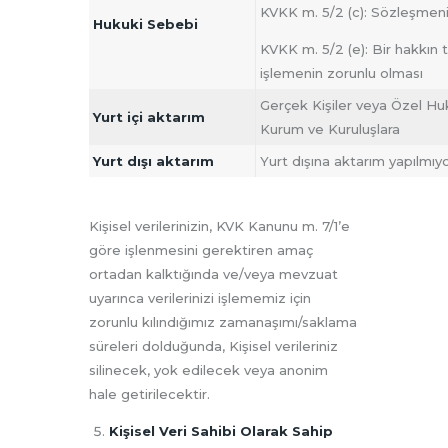
KVKK m. 5/2 (c): Sözleşmenin
Hukuki Sebebi
KVKK m. 5/2 (e): Bir hakkın t
işlemenin zorunlu olması
Gerçek Kişiler veya Özel Huku
Yurt içi aktarım
Kurum ve Kuruluşlara
Yurt dışı aktarım
Yurt dışına aktarım yapılmıy
Kişisel verilerinizin, KVK Kanunu m. 7/1’e
göre işlenmesini gerektiren amaç
ortadan kalktığında ve/veya mevzuat
uyarınca verilerinizi işlememiz için
zorunlu kılındığımız zamanaşımı/saklama
süreleri dolduğunda, Kişisel verileriniz
silinecek, yok edilecek veya anonim
hale getirilecektir.
Kişisel Veri Sahibi Olarak Sahip