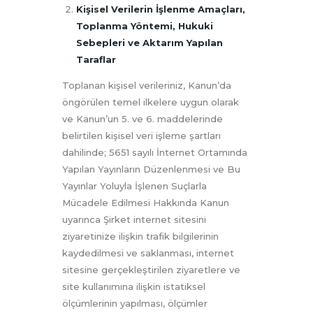
Kişisel Verilerin İşlenme Amaçları,
Toplanma Yöntemi, Hukuki
Sebepleri ve Aktarım Yapılan
Taraflar
Toplanan kişisel verileriniz, Kanun’da
öngörülen temel ilkelere uygun olarak
ve Kanun’un 5. ve 6. maddelerinde
belirtilen kişisel veri işleme şartları
dahilinde; 5651 sayılı İnternet Ortamında
Yapılan Yayınların Düzenlenmesi ve Bu
Yayınlar Yoluyla İşlenen Suçlarla
Mücadele Edilmesi Hakkında Kanun
uyarınca Şirket internet sitesini
ziyaretinize ilişkin trafik bilgilerinin
kaydedilmesi ve saklanması, internet
sitesine gerçekleştirilen ziyaretlere ve
site kullanımına ilişkin istatiksel
ölçümlerinin yapılması, ölçümler