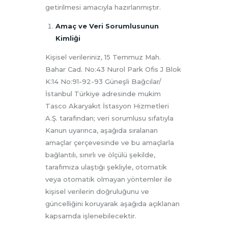
getirilmesi amacıyla hazırlanmıştır.
Amaç ve Veri Sorumlusunun
Kimliği
Kişisel verileriniz, 15 Temmuz Mah.
Bahar Cad. No:43 Nurol Park Ofis J Blok
K:14 No:91-92-93 Güneşli Bağcılar/
İstanbul Türkiye adresinde mukim
Tasco Akaryakıt İstasyon Hizmetleri
A.Ş. tarafından; veri sorumlusu sıfatıyla
Kanun uyarınca, aşağıda sıralanan
amaçlar çerçevesinde ve bu amaçlarla
bağlantılı, sınırlı ve ölçülü şekilde,
tarafımıza ulaştığı şekliyle, otomatik
veya otomatik olmayan yöntemler ile
kişisel verilerin doğruluğunu ve
güncelliğini koruyarak aşağıda açıklanan
kapsamda işlenebilecektir.