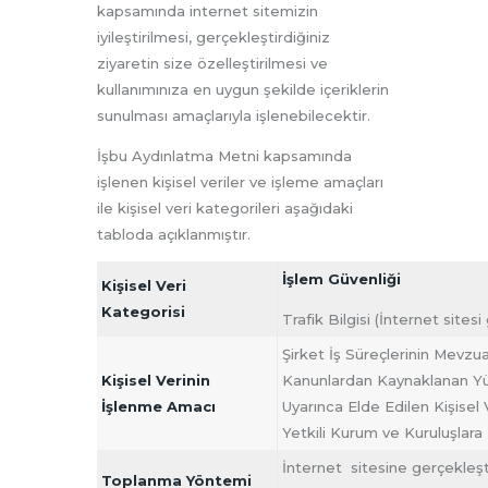
kapsamında internet sitemizin
iyileştirilmesi, gerçekleştirdiğiniz
ziyaretin size özelleştirilmesi ve
kullanımınıza en uygun şekilde içeriklerin
sunulması amaçlarıyla işlenebilecektir.
İşbu Aydınlatma Metni kapsamında
işlenen kişisel veriler ve işleme amaçları
ile kişisel veri kategorileri aşağıdaki
tabloda açıklanmıştır.
İşlem Güvenliği
Kişisel Veri
Kategorisi
Trafik Bilgisi (İnternet sitesi 
Şirket İş Süreçlerinin Mevzu
Kişisel Verinin
Kanunlardan Kaynaklanan Yük
İşlenme Amacı
Uyarınca Elde Edilen Kişisel
Yetkili Kurum ve Kuruluşlara 
İnternet sitesine gerçekleşti
Toplanma Yöntemi